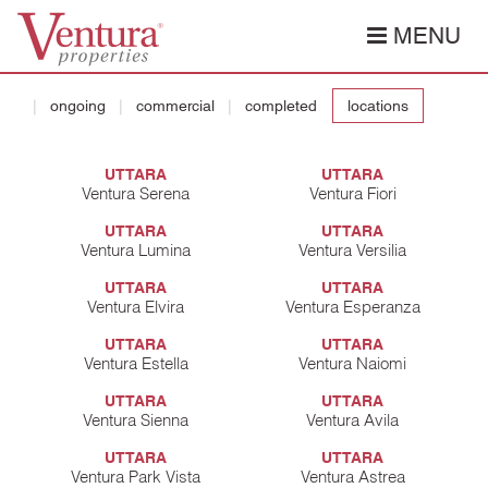
MENU
ongoing
commercial
completed
locations
UTTARA
UTTARA
Ventura Serena
Ventura Fiori
UTTARA
UTTARA
Ventura Lumina
Ventura Versilia
UTTARA
UTTARA
Ventura Elvira
Ventura Esperanza
UTTARA
UTTARA
Ventura Estella
Ventura Naiomi
UTTARA
UTTARA
Ventura Sienna
Ventura Avila
UTTARA
UTTARA
Ventura Park Vista
Ventura Astrea