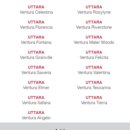
UTTARA
UTTARA
Ventura Celestina
Ventura Rosylyne
UTTARA
UTTARA
Ventura Florencia
Ventura Riverstone
UTTARA
UTTARA
Ventura Fontana
Ventura Water Woods
UTTARA
UTTARA
Ventura Granville
Ventura Felicita
UTTARA
UTTARA
Ventura Saveria
Ventura Valentina
UTTARA
UTTARA
Ventura Elmer
Ventura Tessarina
UTTARA
UTTARA
Ventura Safana
Ventura Tierra
UTTARA
Ventura Angelo